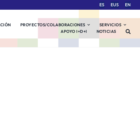
ES
EUS
EN
ACIÓN
PROYECTOS/COLABORACIONES
SERVICIOS
APOYO I+D+I
NOTICIAS