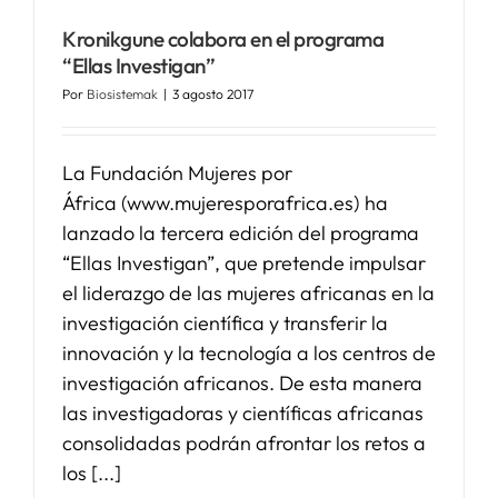
Kronikgune colabora en el programa
SERVICIOS
“Ellas Investigan”
Por
Biosistemak
|
3 agosto 2017
APOYO I+D+I
La Fundación Mujeres por
África (www.mujeresporafrica.es) ha
NOTICIAS
lanzado la tercera edición del programa
“Ellas Investigan”, que pretende impulsar
el liderazgo de las mujeres africanas en la
investigación científica y transferir la
innovación y la tecnología a los centros de
investigación africanos. De esta manera
las investigadoras y científicas africanas
consolidadas podrán afrontar los retos a
los [...]