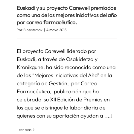
Euskadi y su proyecto Carewell premiados
como una de las mejores iniciativas del año
SERVICIOS
por correo farmacéutico.
Por
Biosistemak
|
4 mayo 2015
APOYO I+D+I
El proyecto Carewell liderado por
NOTICIAS
Euskadi, a través de Osakidetza y
Kronikgune, ha sido reconocido como una
de las “Mejores Iniciativas del Año” en la
categoría de Gestión, por Correo
Farmacéutico, publicación que ha
celebrado su XII Edición de Premios en
los que se distingue la labor diaria de
quienes con su aportación ayudan a [...]
Leer más