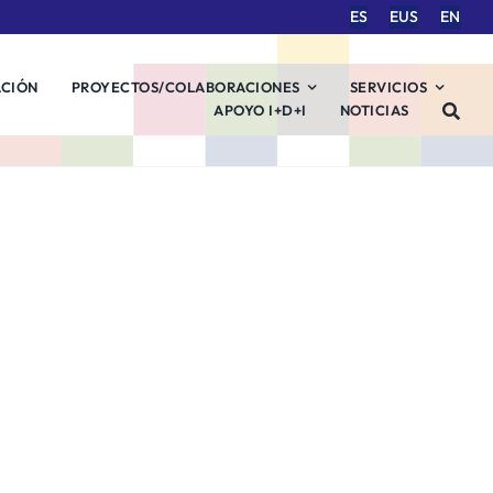
ES
EUS
EN
ACIÓN
PROYECTOS/COLABORACIONES
SERVICIOS
APOYO I+D+I
NOTICIAS