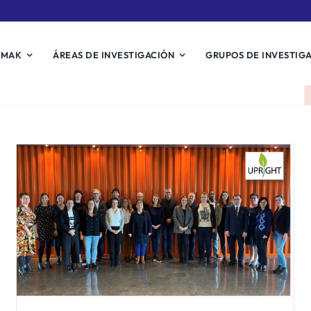
EMAK
ÁREAS DE INVESTIGACIÓN
GRUPOS DE INVESTIG