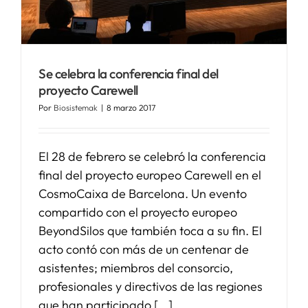
SERVICIOS
Se celebra la conferencia final del
APOYO I+D+I
proyecto Carewell
Por
Biosistemak
|
8 marzo 2017
NOTICIAS
El 28 de febrero se celebró la conferencia
final del proyecto europeo Carewell en el
CosmoCaixa de Barcelona. Un evento
compartido con el proyecto europeo
BeyondSilos que también toca a su fin. El
acto contó con más de un centenar de
asistentes; miembros del consorcio,
profesionales y directivos de las regiones
que han participado [...]