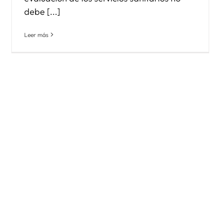
debe [...]
Leer más