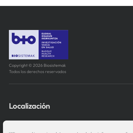
Copyright © 2026 Biosistemak
Todos los derechos reservados
Localización
Asociación Instituto de Investigación