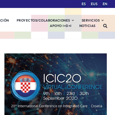
ES
EUS
EN
ACIÓN
PROYECTOS/COLABORACIONES
SERVICIOS
APOYO I+D+I
NOTICIAS