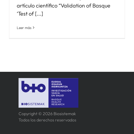
artículo científico “Validation of Basque
‘Test of [...]
Leer más
Copyright © 2026 Biosistemak
Todos los derechos reservados