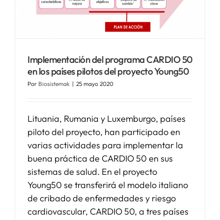
SERVICIOS
APOYO I+D+I
Implementación del programa CARDIO 50
en los países pilotos del proyecto Young50
Por
Biosistemak
|
25 mayo 2020
NOTICIAS
Lituania, Rumania y Luxemburgo, países
piloto del proyecto, han participado en
varias actividades para implementar la
buena práctica de CARDIO 50 en sus
sistemas de salud. En el proyecto
Young50 se transferirá el modelo italiano
de cribado de enfermedades y riesgo
cardiovascular, CARDIO 50, a tres países