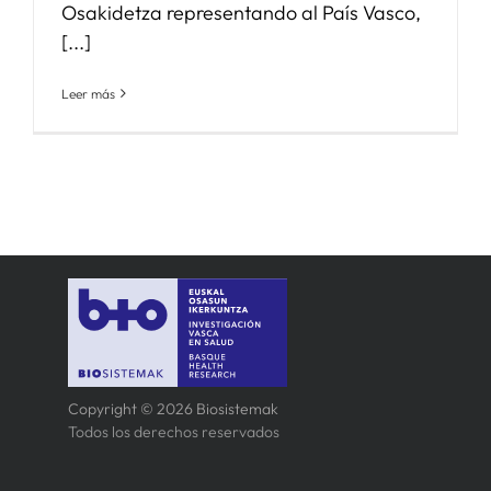
Osakidetza representando al País Vasco,
[...]
Leer más
Copyright © 2026 Biosistemak
Todos los derechos reservados