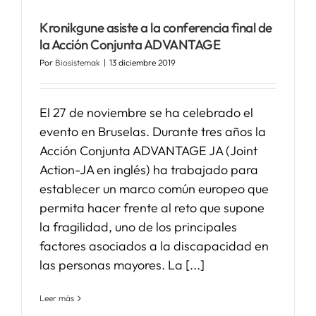
Kronikgune asiste a la conferencia final de
SERVICIOS
la Acción Conjunta ADVANTAGE
Por
Biosistemak
|
13 diciembre 2019
APOYO I+D+I
El 27 de noviembre se ha celebrado el
NOTICIAS
evento en Bruselas. Durante tres años la
Acción Conjunta ADVANTAGE JA (Joint
Action-JA en inglés) ha trabajado para
establecer un marco común europeo que
permita hacer frente al reto que supone
la fragilidad, uno de los principales
factores asociados a la discapacidad en
las personas mayores. La [...]
Leer más