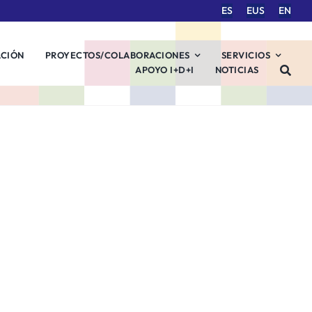
ES
EUS
EN
ACIÓN
PROYECTOS/COLABORACIONES
SERVICIOS
APOYO I+D+I
NOTICIAS