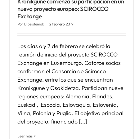
Kronikgune comienza su participación en un
nuevo proyecto europeo: SCIROCCO
Exchange
Por
Biosistemak
|
12 febrero 2019
Los días 6 y 7 de febrero se celebró la
reunión de inicio del proyecto SCIROCCO
Exchange en Luxemburgo. Catorce socios
conforman el Consorcio de Scirocco
Exchange, entre los que se encuentran
Kronikgune y Osakidetza. Participan nueve
regiones europeas: Alemania, Flandes,
Euskadi, Escocia, Eslovaquia, Eslovenia,
Vilna, Polonia y Puglia. El objetivo principal
del proyecto, financiado [...]
Leer más