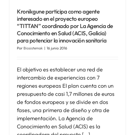
Kronikgune participa como agente
SERVICIOS
interesado en el proyecto europeo
“TITTAN” coordinado por La Agencia de
Conocimiento en Salud (ACIS, Galicia)
APOYO I+D+I
para potenciar la innovación sanitaria
Por
Biosistemak
|
16 junio 2016
NOTICIAS
El objetivo es establecer una red de
intercambio de experiencias con 7
regiones europeas El plan cuenta con un
presupuesto de casi 1,7 millones de euros
de fondos europeos y se divide en dos
fases, una primera de diseño y otra de
implementación. La Agencia de
Conocimiento en Salud (ACIS) es la
coordinadora del proyecto [...]