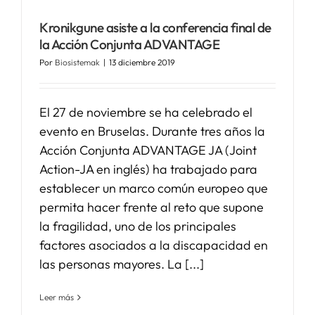
Kronikgune asiste a la conferencia final de
SERVICIOS
la Acción Conjunta ADVANTAGE
Por
Biosistemak
|
13 diciembre 2019
APOYO I+D+I
El 27 de noviembre se ha celebrado el
NOTICIAS
evento en Bruselas. Durante tres años la
Acción Conjunta ADVANTAGE JA (Joint
Action-JA en inglés) ha trabajado para
establecer un marco común europeo que
permita hacer frente al reto que supone
la fragilidad, uno de los principales
factores asociados a la discapacidad en
las personas mayores. La [...]
Leer más