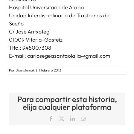
Hospital Universitario de Araba
Unidad Interdisciplinaria de Trastornos del
Sueño
C/ José Antxotegi
01009 Vitoria-Gasteiz
Tlfo.: 945007308
E-mail: carlosegeasantaolalla@gmail.com
Por
Biosistemak
|
1 febrero 2013
Para compartir esta historia,
elija cualquier plataforma
Facebook
X
LinkedIn
Correo
electrónico