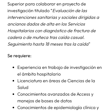
Superior para colaborar en proyecto de
investigación titulado “
Evaluación de las
SERVICIOS
intervenciones sanitarias y sociales dirigidas a
ancianos dados de alta en los Servicios
APOYO I+D+I
Hospitalarios con diagnóstico de fractura de
cadera o de muñeca tras caída casual.
Seguimiento hasta 18 meses tras la caída
”
NOTICIAS
Se requiere:
Experiencia en trabajo de investigación en
el ámbito hospitalario
Licenciatura en áreas de Ciencias de la
Salud
Conocimientos avanzados de Access y
manejos de bases de datos
Conocimientos de epidemiología clínica y