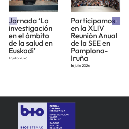
Jornada ‘La
Participamos
investigación
en la XLIV
en el ámbito
Reunión Anual
de la salud en
de la SEE en
Euskadi’
Pamplona-
Iruña
17 julio 2026
16 julio 2026