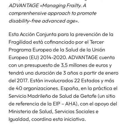
ADVANTAGE «Managing Frailty. A
comprenhensive approach to promote
SERVICIOS
disability-free advanced age».
APOYO I+D+I
Esta Acción Conjunta para la prevención de la
Fragilidad está cofinanciado por el Tercer
Programa Europeo de la Salud de la Unión
NOTICIAS
Europea (EU) 2014-2020. ADVANTAGE cuenta
con un presupuesto de 3,5 millones de euros y
tendrá una duración de 3 años a partir de enero
del 2017. Están involucrados 22 Estados y más
de 40 organizaciones. España, en la práctica el
Servicio Madrileño de Salud de Getafe (un sitio
de referencia de la EIP – AHA), con el apoyo del
Ministerio de Salud, Servicios Sociales e
Igualdad, coordina esta iniciativa.