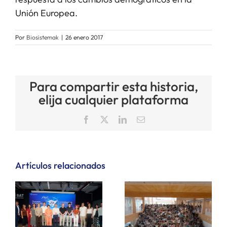
Unión Europea.
Por
Biosistemak
|
26 enero 2017
Para compartir esta historia,
elija cualquier plataforma
Facebook
X
LinkedIn
Correo
electrónico
Artículos relacionados