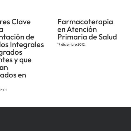
res Clave
Farmacoterapia
la
en Atención
ntación de
Primaria de Salud
os Integrales
17 diciembre 2012
egrados
ntes y que
an
tados en
 2012