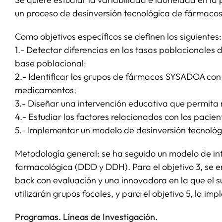
un proceso de desinversión tecnológica de fármacos 
Como objetivos específicos se definen los siguientes:
1.- Detectar diferencias en las tasas poblacionale
base poblacional;
2.- Identificar los grupos de fármacos SYSADOA con 
medicamentos;
3.- Diseñar una intervención educativa que permita 
4.- Estudiar los factores relacionados con los pacie
5.- Implementar un modelo de desinversión tecnológ
Metodología general: se ha seguido un modelo de inter
farmacológica (DDD y DDH). Para el objetivo 3, se e
back con evaluación y una innovadora en la que el suj
utilizarán grupos focales, y para el objetivo 5, la i
Programas. Líneas de Investigación.