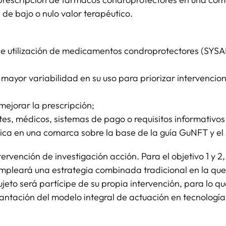
de bajo o nulo valor terapéutico.
s de utilización de medicamentos condroprotectores (SY
mayor variabilidad en su uso para priorizar intervenci
mejorar la prescripción;
ntes, médicos, sistemas de pago o requisitos informativos
ica en una comarca sobre la base de la guía GuNFT y el 
vención de investigación acción. Para el objetivo 1 y 2, 
mpleará una estrategia combinada tradicional en la que 
eto será partícipe de su propia intervención, para lo qu
mplantación del modelo integral de actuación en tecnología