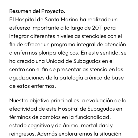
Resumen del Proyecto.
SERVICIOS
El Hospital de Santa Marina ha realizado un
esfuerzo importante a lo largo de 2011 para
integrar diferentes niveles asistenciales con el
APOYO I+D+I
fin de ofrecer un programa integral de atención
a enfermos pluripatológicos. En este sentido, se
NOTICIAS
ha creado una Unidad de Subagudos en el
centro con el fin de presentar asistencia en las
agudizaciones de la patología crónica de base
de estos enfermos.
Nuestro objetivo principal es la evaluación de la
efectividad de este Hospital de Subagudos en
términos de cambios en la funcionalidad,
estado cognitivo y de ánimo, mortalidad y
reingresos. Además exploraremos la situación