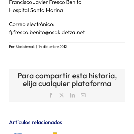
Francisco Javier Fresco Benito
Hospital Santa Marina
Correo electrónico:
fj.fresco.benito@osakidetza.net
Por
Biosistemak
|
14 diciembre 2012
Para compartir esta historia,
elija cualquier plataforma
Facebook
X
LinkedIn
Correo
electrónico
Artículos relacionados