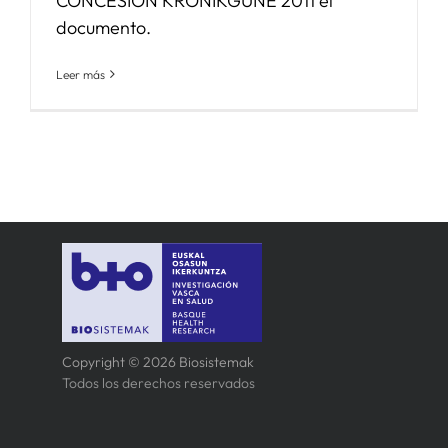
CONCESION KRONIKGUNE 2011 el
documento.
Leer más
Copyright © 2026 Biosistemak
Todos los derechos reservados