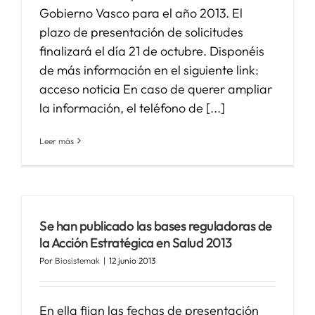
Gobierno Vasco para el año 2013. El
plazo de presentación de solicitudes
SERVICIOS
finalizará el día 21 de octubre. Disponéis
de más información en el siguiente link:
APOYO I+D+I
acceso noticia En caso de querer ampliar
la información, el teléfono de [...]
NOTICIAS
Leer más
Se han publicado las bases reguladoras de
la Acción Estratégica en Salud 2013
Por
Biosistemak
|
12 junio 2013
En ella fijan las fechas de presentación