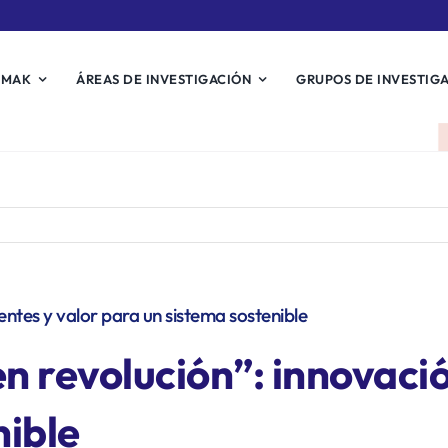
EMAK
ÁREAS DE INVESTIGACIÓN
GRUPOS DE INVESTIG
ntes y valor para un sistema sostenible
 revolución”: innovació
nible