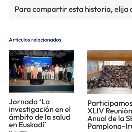
Para compartir esta historia, elija
Artículos relacionados
Jornada ‘La
Participamos
investigación en el
XLIV Reunió
ámbito de la salud
Anual de la S
en Euskadi’
Pamplona-Ir