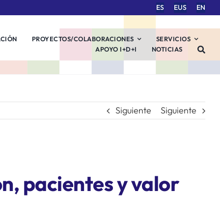
ES
EUS
EN
ACIÓN
PROYECTOS/COLABORACIONES
SERVICIOS
APOYO I+D+I
NOTICIAS
Siguiente
Siguiente
n, pacientes y valor