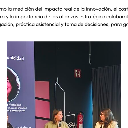
 la medición del impacto real de la innovación, el coste
a y la importancia de las alianzas estratégico colaborat
ación, práctica asistencial y toma de decisiones
, para g