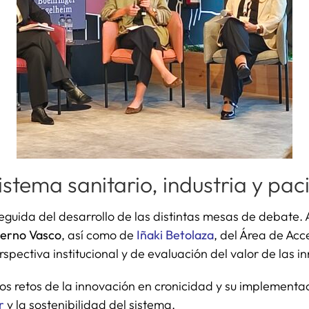
stema sanitario, industria y pac
seguida del desarrollo de las distintas mesas de debate. 
erno Vasco
, así como de
Iñaki Betolaza
, del Área de Ac
pectiva institucional y de evaluación del valor de las i
os retos de la innovación en cronicidad y su implement
r
y la sostenibilidad del sistema.