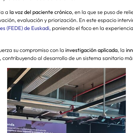
da a
la voz del paciente crónico
, en la que se puso de rel
ción, evaluación y priorización. En este espacio intervi
es (FEDE) de Euskadi,
poniendo el foco en la experiencia
fuerza su compromiso con la
investigación aplicada
, la
inn
contribuyendo al desarrollo de un sistema sanitario más 