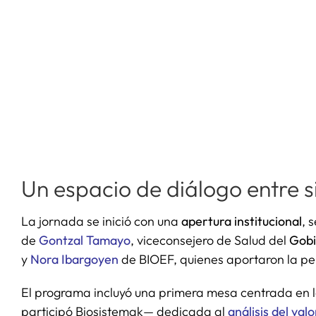
Un espacio de diálogo entre si
La jornada se inició con una
apertura institucional
, 
de
Gontzal Tamayo
, viceconsejero de Salud del
Gobi
y
Nora Ibargoyen
de BIOEF, quienes aportaron la pers
El programa incluyó una primera mesa centrada en l
participó Biosistemak— dedicada al
análisis del valo