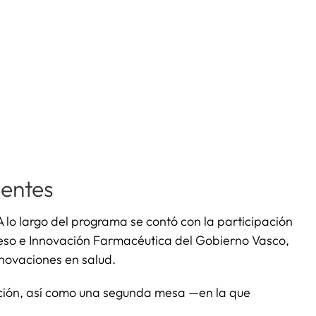
ientes
A lo largo del programa se contó con la participación
ceso e Innovación Farmacéutica del Gobierno Vasco,
nnovaciones en salud.
ación, así como una segunda mesa —en la que