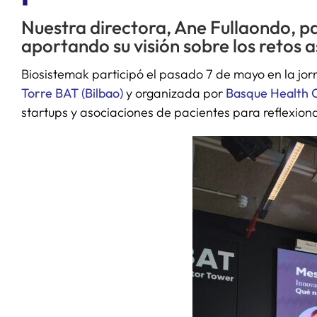
Nuestra directora, Ane Fullaondo, p
aportando su visión sobre los retos a
Biosistemak participó el pasado 7 de mayo en la jor
Torre BAT (Bilbao)
y organizada por
Basque Health C
startups y asociaciones de pacientes para reflexionar