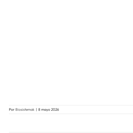
Por
Biosistemak
|
8 mayo 2026