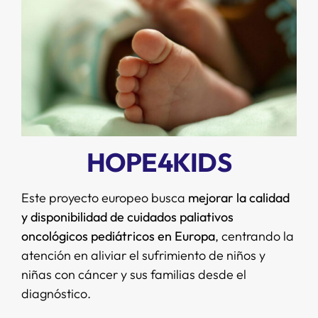
SERVICIOS
APOYO I+D+I
NOTICIAS
HOPE4KIDS
Este proyecto europeo busca
mejorar la calidad
y disponibilidad de cuidados paliativos
oncológicos pediátricos en Europa
, centrando la
atención en aliviar el sufrimiento de niños y
niñas con cáncer y sus familias desde el
diagnóstico.