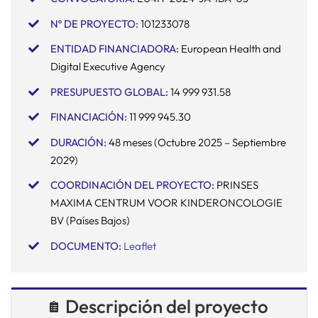
Nº DE PROYECTO:
101233078
SERVICIOS
ENTIDAD FINANCIADORA:
European Health and
Digital Executive Agency
APOYO I+D+I
PRESUPUESTO GLOBAL:
14 999 931.58
FINANCIACIÓN:
11 999 945.30
NOTICIAS
DURACIÓN:
48 meses (Octubre 2025 – Septiembre
2029)
COORDINACIÓN DEL PROYECTO:
PRINSES
MAXIMA CENTRUM VOOR KINDERONCOLOGIE
BV (Países Bajos)
DOCUMENTO
:
Leaflet
Descripción del proyecto