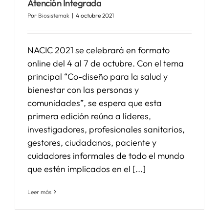
Atención Integrada
Por
Biosistemak
|
4 octubre 2021
SERVICIOS
NACIC 2021 se celebrará en formato
APOYO I+D+I
online del 4 al 7 de octubre. Con el tema
principal “Co-diseño para la salud y
bienestar con las personas y
NOTICIAS
comunidades”, se espera que esta
primera edición reúna a líderes,
investigadores, profesionales sanitarios,
gestores, ciudadanos, paciente y
cuidadores informales de todo el mundo
que estén implicados en el [...]
Leer más