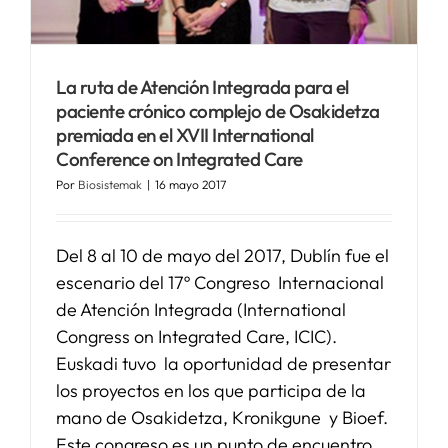
La ruta de Atención Integrada para el
paciente crónico complejo de Osakidetza
premiada en el XVII International
Conference on Integrated Care
Por
Biosistemak
|
16 mayo 2017
Del 8 al 10 de mayo del 2017, Dublín fue el
escenario del 17º Congreso Internacional
de Atención Integrada (International
Congress on Integrated Care, ICIC).
Euskadi tuvo la oportunidad de presentar
los proyectos en los que participa de la
mano de Osakidetza, Kronikgune y Bioef.
Este congreso es un punto de encuentro