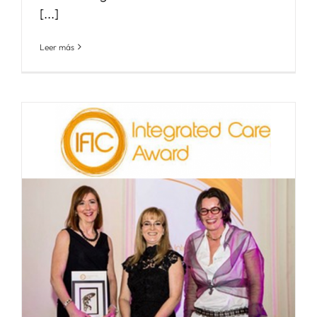
[...]
Leer más