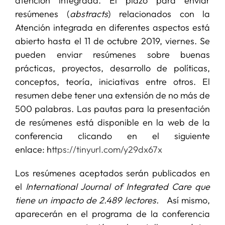
atención integrada. El plazo para enviar
resúmenes (
abstracts
) relacionados con la
Atención integrada en diferentes aspectos está
abierto hasta el 11 de octubre 2019, viernes. Se
pueden enviar resúmenes sobre buenas
prácticas, proyectos, desarrollo de políticas,
conceptos, teoría, iniciativas entre otros. El
resumen debe tener una extensión de no más de
500 palabras. Las pautas para la presentación
de resúmenes está disponible en la web de la
conferencia clicando en el siguiente
enlace: h
ttps://tinyurl.com/y29dx67x
Los resúmenes aceptados serán publicados en
el
International Journal of Integrated Care que
tiene un impacto de 2.489 lectores.
Así mismo,
aparecerán en el programa de la conferencia