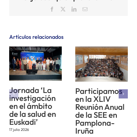
Facebook
X
LinkedIn
Correo
electrónico
Artículos relacionados
Jornada ‘La
Participamos
investigación
en la XLIV
en el ámbito
Reunión Anual
de la salud en
de la SEE en
Euskadi’
Pamplona-
Iruña
17 julio 2026