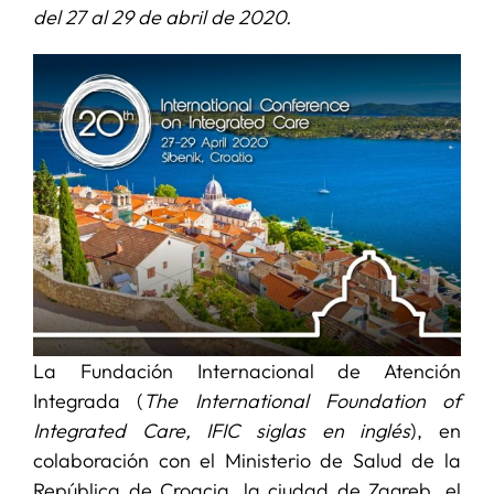
del 27 al 29 de abril de 2020.
SERVICIOS
APOYO I+D+I
NOTICIAS
La Fundación Internacional de Atención
Integrada (
The International Foundation of
Integrated Care, IFIC siglas en inglés
), en
colaboración con el Ministerio de Salud de la
República de Croacia, la ciudad de Zagreb, el