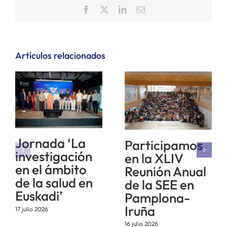
Facebook
X
LinkedIn
Correo
electrónico
Artículos relacionados
Jornada ‘La
Participamos
investigación
en la XLIV
en el ámbito
Reunión Anual
de la salud en
de la SEE en
Euskadi’
Pamplona-
Iruña
17 julio 2026
16 julio 2026