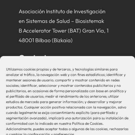
Asociación Instituto de Investigación
en Sistemas de Salud – Biosistemak
B Accelerator Tower (BAT) Gran Vía, 1
48001 Bilbao (Bizkaia)
Contacto
Utilizamos cookies propias y de terceros, y tecnologías similares para
bio-sistemak@bio-sistemak.eus
analizar el tráfico, la navegación web y con fines estadísticos; identificar y
mantener sesiones de usuario; compartir y mostrar contenido en redes
944 00 77 90
sociales; identificar, seleccionar y mostrar contenidos publicitarios y no
publicitarios, en ocasiones de forma personalizada con base en analítica y
el perfilado de usuarios; medir el rendimiento de los anteriores; utilizar
estudios de mercado para generar información; y desarrollar y mejorar
productos. Cualquier acción positiva relacionada con la navegación, salvo
Otros Enlaces
cuando legalmente se exija consentimiento explícito (para perfilado y
segmentación avanzada), implicará una autorización para su instalación de
conformidad con lo indicado en nuestra Política de Cookies.
Adicionalmente, puedes aceptar todas o algunas de las cookies, rechazarlas
Osakidetza
o cambiar la configuración y preferencias