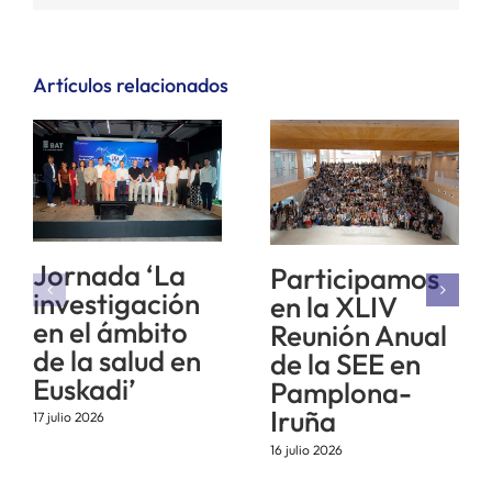
electrónico
Artículos relacionados
Jornada ‘La
Participamos
investigación
en la XLIV
en el ámbito
Reunión Anual
de la salud en
de la SEE en
Euskadi’
Pamplona-
Iruña
17 julio 2026
16 julio 2026