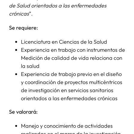
de Salud orientados a las enfermedades
crónicas
”.
SERVICIOS
Se requiere:
APOYO I+D+I
Licenciatura en Ciencias de la Salud
Experiencia en trabajo con instrumentos de
NOTICIAS
Medición de calidad de vida relaciona con
la salud
Experiencia de trabajo previo en el diseño
y coordinación de proyectos multicéntricos
de investigación en servicios sanitarios
orientados a las enfermedades crónicas
Se valorará:
Manejo y conocimiento de actividades
realizadas en el marco de la investigación