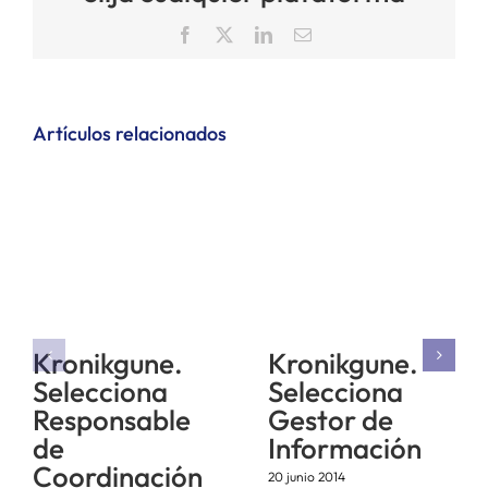
Facebook
X
LinkedIn
Correo
electrónico
Artículos relacionados
Kronikgune.
Kronikgune.
Selecciona
Selecciona
Responsable
Gestor de
de
Información
Coordinación
20 junio 2014