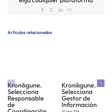
Facebook
X
LinkedIn
Correo
electrónico
Artículos relacionados
Kronikgune.
Kronikgune.
Selecciona
Selecciona
Responsable
Gestor de
de
Información
Coordinación
20 junio 2014