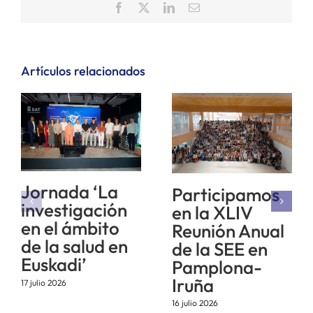
Facebook
X
LinkedIn
Correo
electrónico
Artículos relacionados
Jornada ‘La
Participamos
investigación
en la XLIV
en el ámbito
Reunión Anual
de la salud en
de la SEE en
Euskadi’
Pamplona-
Iruña
17 julio 2026
16 julio 2026