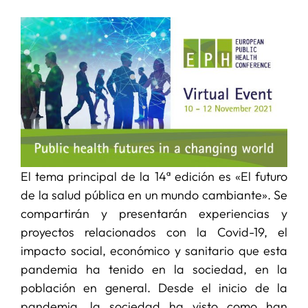
SERVICIOS
APOYO I+D+I
NOTICIAS
El tema principal de la 14ª edición es «El futuro
de la salud pública en un mundo cambiante». Se
compartirán y presentarán experiencias y
proyectos relacionados con la Covid-19, el
impacto social, económico y sanitario que esta
pandemia ha tenido en la sociedad, en la
población en general. Desde el inicio de la
pandemia, la sociedad ha visto como han