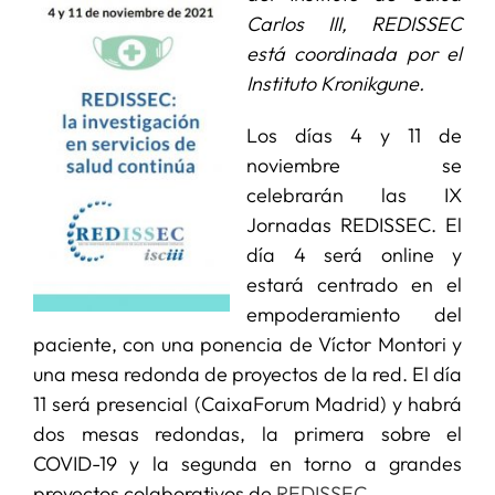
Carlos III, REDISSEC
está coordinada por el
SERVICIOS
Instituto Kronikgune.
APOYO I+D+I
Los días 4 y 11 de
noviembre se
celebrarán las IX
NOTICIAS
Jornadas REDISSEC. El
día 4 será online y
estará centrado en el
empoderamiento del
paciente, con una ponencia de Víctor Montori y
una mesa redonda de proyectos de la red. El día
11 será presencial (CaixaForum Madrid) y habrá
dos mesas redondas, la primera sobre el
COVID-19 y la segunda en torno a grandes
proyectos colaborativos de
REDISSEC
.