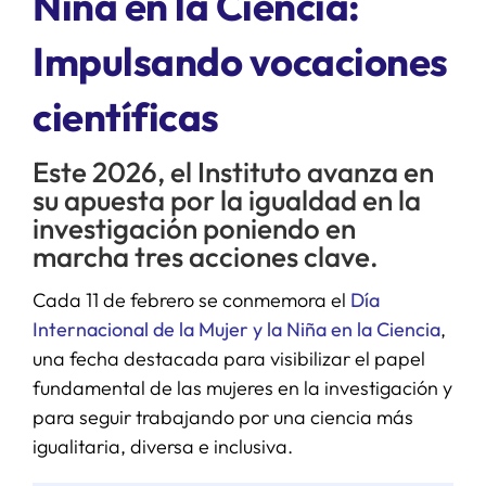
Niña en la Ciencia:
Impulsando vocaciones
SERVICIOS
científicas
APOYO I+D+I
Este 2026, el Instituto avanza en
su apuesta por la igualdad en la
NOTICIAS
investigación poniendo en
marcha tres acciones clave.
Cada 11 de febrero se conmemora el
Día
Internacional de la Mujer y la Niña en la Ciencia
,
una fecha destacada para visibilizar el papel
fundamental de las mujeres en la investigación y
para seguir trabajando por una ciencia más
igualitaria, diversa e inclusiva.