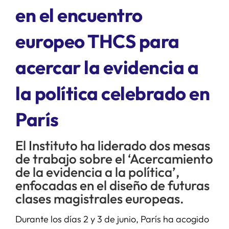
en el encuentro
SERVICIOS
europeo THCS para
APOYO I+D+I
acercar la evidencia a
la política celebrado en
NOTICIAS
París
El Instituto ha liderado dos mesas
de trabajo sobre el ‘Acercamiento
de la evidencia a la política’,
enfocadas en el diseño de futuras
clases magistrales europeas.
Durante los días 2 y 3 de junio, París ha acogido