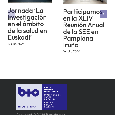
Jornada ‘La
Participamos
investigación
en la XLIV
en el ámbito
Reunión Anual
de la salud en
de la SEE en
Euskadi’
Pamplona-
Iruña
17 julio 2026
16 julio 2026
Copyright © 2026 Biosistemak