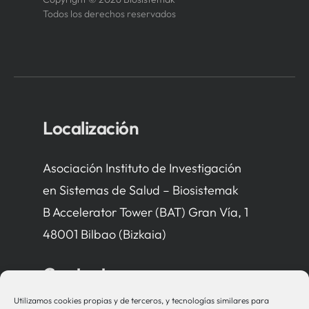
Todos los derechos reservados
Localización
Asociación Instituto de Investigación
en Sistemas de Salud – Biosistemak
B Accelerator Tower (BAT) Gran Vía, 1
48001 Bilbao (Bizkaia)
Contacto
Utilizamos cookies propias y de terceros, y tecnologías similares para