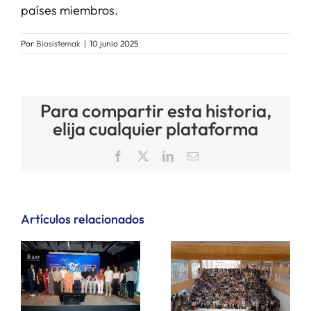
países miembros.
Por
Biosistemak
|
10 junio 2025
Para compartir esta historia,
elija cualquier plataforma
Facebook
X
LinkedIn
Correo
electrónico
Artículos relacionados