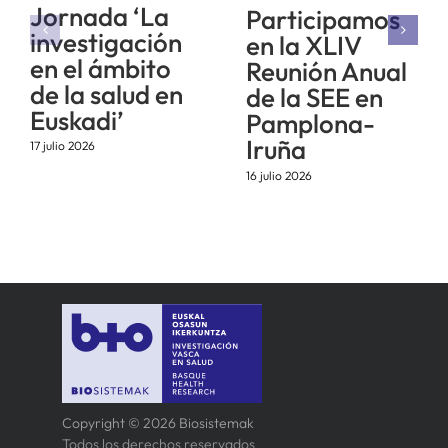
Jornada ‘La
Participamos
investigación
en la XLIV
en el ámbito
Reunión Anual
de la salud en
de la SEE en
Euskadi’
Pamplona-
Iruña
17 julio 2026
16 julio 2026
Copyright © 2026 Biosistemak
Todos los derechos reservados