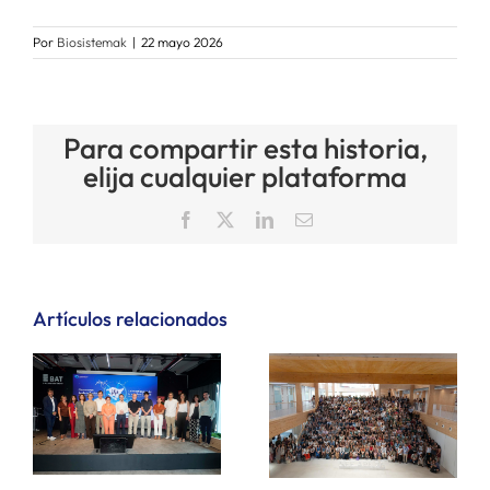
Por
Biosistemak
|
22 mayo 2026
Para compartir esta historia,
elija cualquier plataforma
Facebook
X
LinkedIn
Correo
electrónico
Artículos relacionados