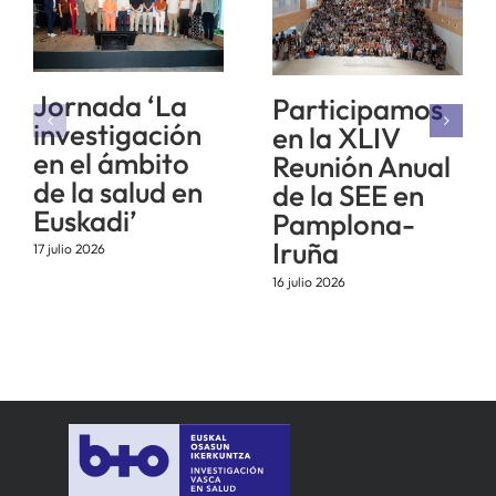
Jornada ‘La
Participamos
investigación
en la XLIV
en el ámbito
Reunión Anual
de la salud en
de la SEE en
Euskadi’
Pamplona-
Iruña
17 julio 2026
16 julio 2026