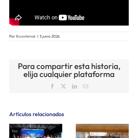
Por
Biosistemak
|
5 junio 2026
Para compartir esta historia,
elija cualquier plataforma
Facebook
X
LinkedIn
Correo
electrónico
Artículos relacionados