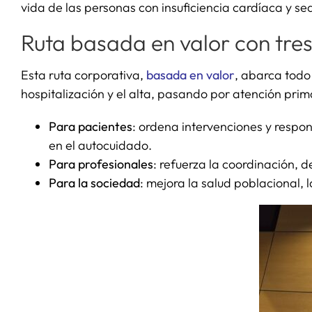
vida de las personas con insuficiencia cardíaca y sea
Ruta basada en valor con tre
Esta ruta corporativa,
basada en valor
, abarca todo 
hospitalización y el alta, pasando por atención prim
Para pacientes
: ordena intervenciones y respo
en el autocuidado.
Para profesionales
: refuerza la coordinación, d
Para la sociedad
: mejora la salud poblacional, l