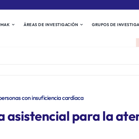
EMAK
ÁREAS DE INVESTIGACIÓN
GRUPOS DE INVESTIG
 personas con insuficiencia cardíaca
a asistencial para la at