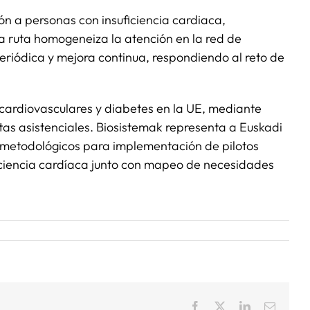
ón a personas con insuficiencia cardiaca,
a ruta homogeneiza la atención en la red de
periódica y mejora continua, respondiendo al reto de
cardiovasculares y diabetes en la UE, mediante
tas asistenciales. Biosistemak representa a Euskadi
s metodológicos para implementación de pilotos
uficiencia cardíaca junto con mapeo de necesidades
Facebook
X
LinkedIn
Correo