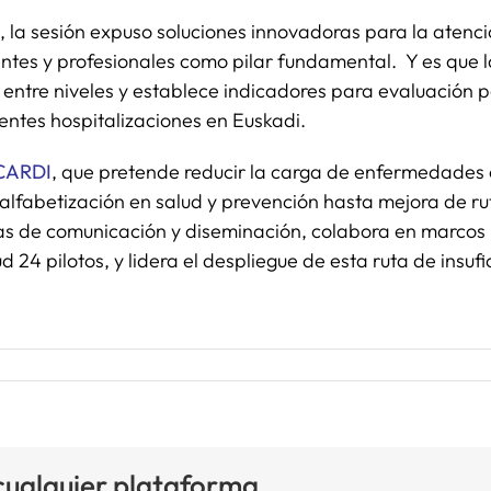
, la sesión expuso soluciones innovadoras para la atenci
ntes y profesionales como pilar fundamental. Y es que l
n entre niveles y establece indicadores para evaluación 
ntes hospitalizaciones en Euskadi.​
ACARDI
, que pretende reducir la carga de enfermedades 
 alfabetización en salud y prevención hasta mejora de ru
reas de comunicación y diseminación, colabora en marco
ud 24 pilotos, y lidera el despliegue de esta ruta de ins
 cualquier plataforma