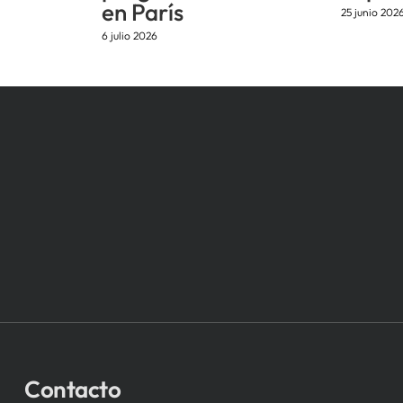
en París
25 junio 202
6 julio 2026
Contacto