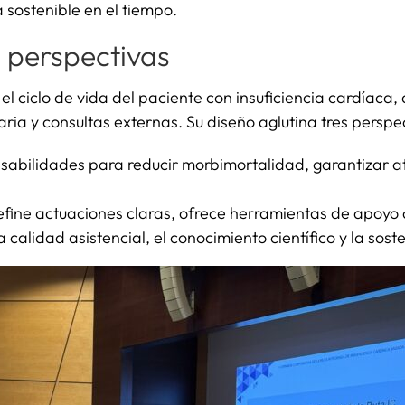
 sostenible en el tiempo.​
s perspectivas
el ciclo de vida del paciente con insuficiencia cardíaca
aria y consultas externas. Su diseño aglutina tres pers
nsabilidades para reducir morbimortalidad, garantizar a
efine actuaciones claras, ofrece herramientas de apoyo a 
a calidad asistencial, el conocimiento científico y la soste