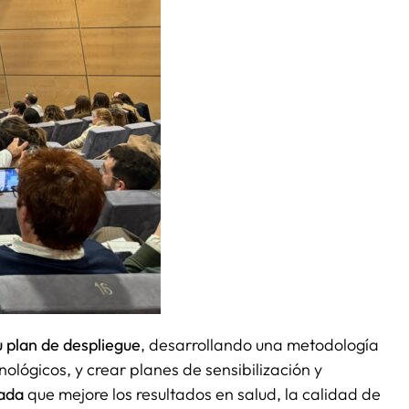
u plan de despliegue
, desarrollando una metodología
nológicos, y crear planes de sensibilización y
nada
que mejore los resultados en salud, la calidad de