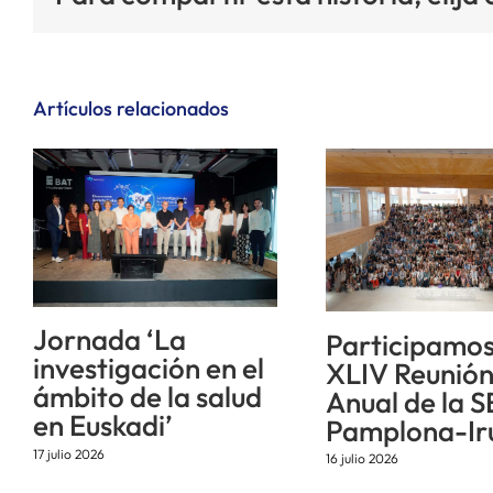
Artículos relacionados
Jornada ‘La
Participamos
investigación en el
XLIV Reunió
ámbito de la salud
Anual de la S
en Euskadi’
Pamplona-Ir
17 julio 2026
16 julio 2026