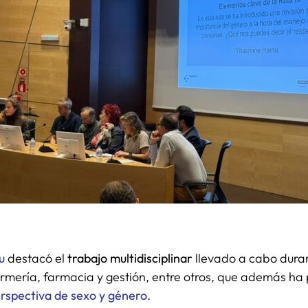
u
destacó el
trabajo multidisciplinar
llevado a cabo dura
ermería, farmacia y gestión, entre otros, que además ha
rspectiva de sexo y género
.