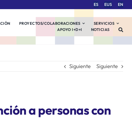
ES
EUS
EN
ACIÓN
PROYECTOS/COLABORACIONES
SERVICIOS
APOYO I+D+I
NOTICIAS
Siguiente
Siguiente
ención a personas con