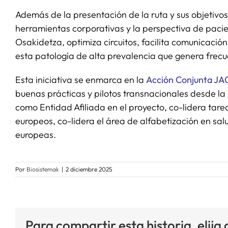
Además de la presentación de la ruta y sus objetivos
herramientas corporativas y la perspectiva de pacie
Osakidetza, optimiza circuitos, facilita comunicació
esta patología de alta prevalencia que genera frecue
Esta iniciativa se enmarca en la
Acción Conjunta J
buenas prácticas y pilotos transnacionales desde la
como Entidad Afiliada en el proyecto, co-lidera ta
europeos, co-lidera el área de alfabetización en sal
europeas.
Por
Biosistemak
|
2 diciembre 2025
Para compartir esta historia, elija