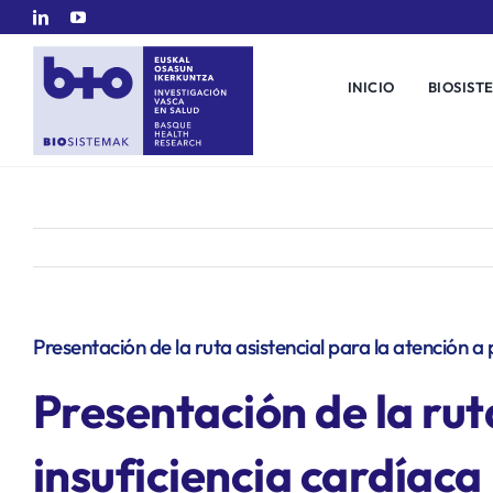
Saltar
al
contenido
INICIO
BIOSIST
Presentación de la ruta asistencial para la atención a
Presentación de la rut
insuficiencia cardíaca