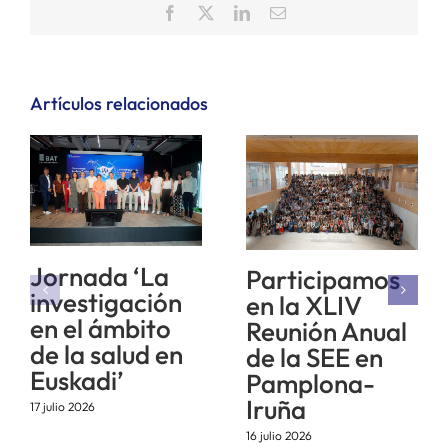
Facebook
X
LinkedIn
Correo
electrónico
Artículos relacionados
Jornada ‘La
Participamos
investigación
en la XLIV
en el ámbito
Reunión Anual
de la salud en
de la SEE en
Euskadi’
Pamplona-
Iruña
17 julio 2026
16 julio 2026