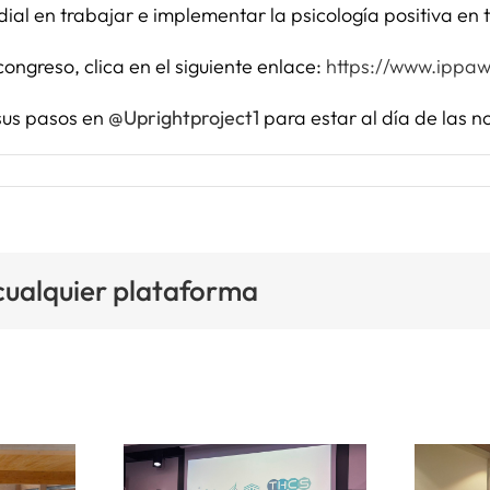
dial en trabajar e implementar la psicología positiva en 
ongreso, clica en el siguiente enlace:
https://www.ippaw
sus pasos en
@Uprightproject1
para estar al día de las
 cualquier plataforma