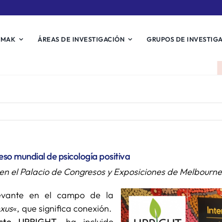
EMAK
ÁREAS DE INVESTIGACIÓN
GRUPOS DE INVESTIG
eso mundial de psicología positiva
o en el Palacio de Congresos y Exposiciones de Melbourne
levante en el campo de la
xus
«, que significa conexión.
ecto UPRIGHT
, ha incluido