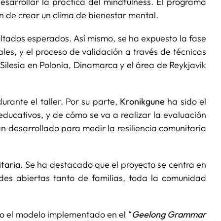
esarrollar la práctica del mindfulness. El programa
in de crear un clima de bienestar mental.
esultados esperados. Así mismo, se ha expuesto la fase
ales, y el proceso de validación a través de técnicas
a Silesia en Polonia, Dinamarca y el área de Reykjavik
durante el taller. Por su parte,
Kronikgune
ha sido el
educativos, y de cómo se va a realizar la evaluación
an desarrollado para medir la resiliencia comunitaria
itaria
. Se ha destacado que el proyecto se centra en
ades abiertas tanto de familias, toda la comunidad
 el modelo implementado en el “
Geelong Grammar