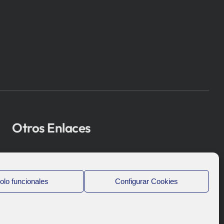
Otros Enlaces
Osakidetza
Bioef
olo funcionales
Configurar Cookies
Gobierno Vasco
UPV/EHU
Aviso-Legal