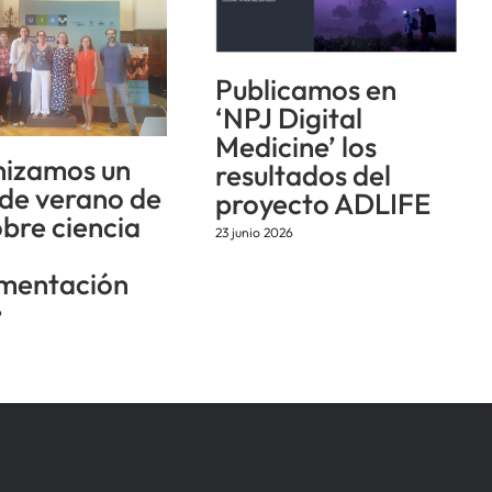
Publicamos en
‘NPJ Digital
Medicine’ los
izamos un
resultados del
 de verano de
proyecto ADLIFE
obre ciencia
23 junio 2026
mentación
6