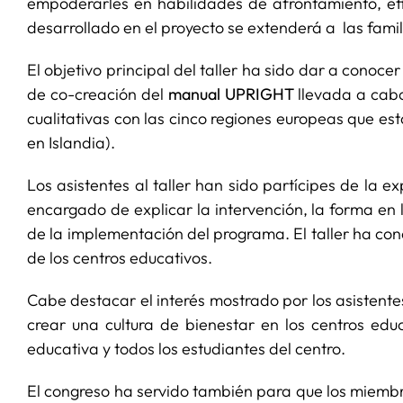
empoderarles en habilidades de afrontamiento, efic
desarrollado en el proyecto se extenderá a las famil
El objetivo principal del taller ha sido dar a conoce
de co-creación del
manual UPRIGHT
llevada a cab
cualitativas con las cinco regiones europeas que está
en Islandia).
Los asistentes al taller han sido partícipes de la e
encargado de explicar la intervención, la forma e
de la implementación del programa. El taller ha conc
de los centros educativos.
Cabe destacar el interés mostrado por los asisten
crear una cultura de bienestar en los centros edu
educativa y todos los estudiantes del centro.
El congreso ha servido también para que los miemb