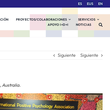
ES
EUS
EN
ACIÓN
PROYECTOS/COLABORACIONES
SERVICIOS
APOYO I+D+I
NOTICIAS
Siguiente
Siguiente
, Australia.