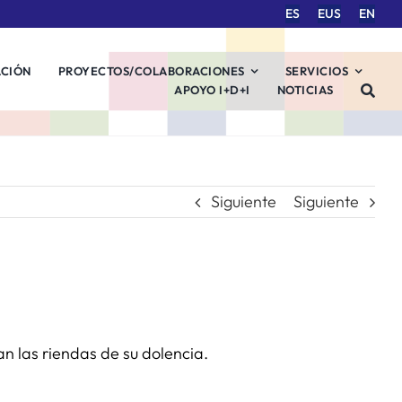
ES
EUS
EN
ACIÓN
PROYECTOS/COLABORACIONES
SERVICIOS
APOYO I+D+I
NOTICIAS
Siguiente
Siguiente
n las riendas de su dolencia.