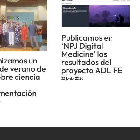
Publicamos en
‘NPJ Digital
Medicine’ los
izamos un
resultados del
 de verano de
proyecto ADLIFE
obre ciencia
23 junio 2026
mentación
6