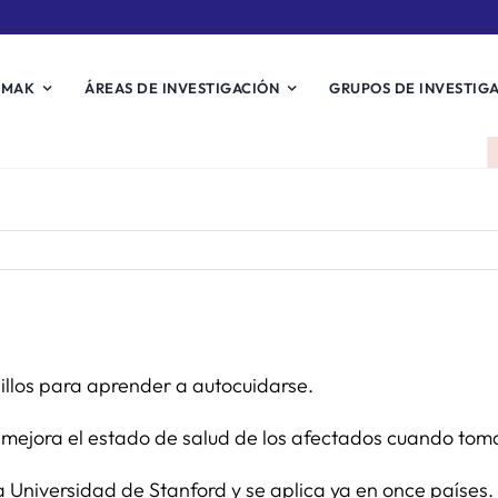
EMAK
ÁREAS DE INVESTIGACIÓN
GRUPOS DE INVESTIG
sillos para aprender a autocuidarse.
mejora el estado de salud de los afectados cuando toma
a Universidad de Stanford y se aplica ya en once países.