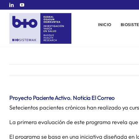
Saltar
al
contenido
INICIO
BIOSIST
Proyecto Paciente Activo. Noticia El Correo
Setecientos pacientes crónicos han realizado ya cur
La primera evaluación de este programa revela que 
El programa se basa en una iniciativa diseñada en l