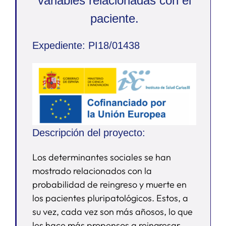
variables relacionadas con el
paciente.
SERVICIOS
Expediente: PI18/01438
APOYO I+D+I
NOTICIAS
Descripción del proyecto:
Los determinantes sociales se han
mostrado relacionados con la
probabilidad de reingreso y muerte en
los pacientes pluripatológicos. Estos, a
su vez, cada vez son más añosos, lo que
les hace más propensos a reingresar