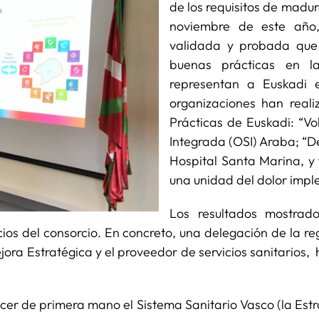
de los requisitos de madur
noviembre de este año,
validada y probada que f
buenas prácticas en l
representan a Euskadi e
organizaciones han real
Prácticas de Euskadi: “Vo
Integrada (OSI) Araba; “De
Hospital Santa Marina, y 
una unidad del dolor impl
Los resultados mostrado
ocios del consorcio. En concreto, una delegación de la 
 Estratégica y el proveedor de servicios sanitarios, 
ocer de primera mano el Sistema Sanitario Vasco (la Est