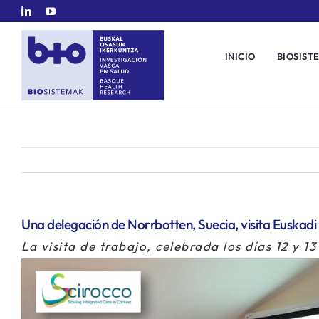
Saltar
al
contenido
INICIO
BIOSIST
Una delegación de Norrbotten, Suecia, visita Euskadi
La visita de trabajo, celebrada los días 12 y 