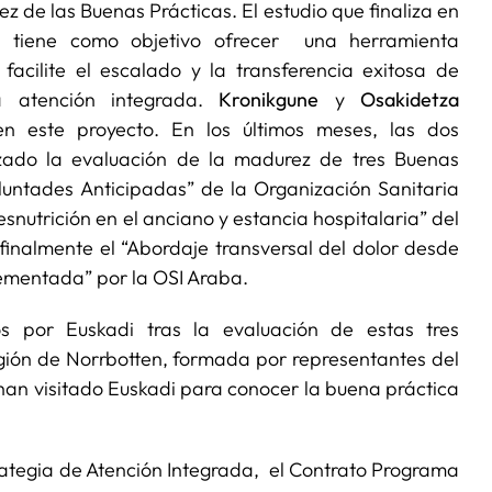
ez de las Buenas Prácticas. El estudio que finaliza en
 tiene como objetivo ofrecer una herramienta
acilite el escalado y la transferencia exitosa de
a atención integrada.
Kronikgune
y
Osakidetza
n este proyecto. En los últimos meses, las dos
izado la evaluación de la madurez de tres Buenas
luntades Anticipadas” de la Organización Sanitaria
snutrición en el anciano y estancia hospitalaria” del
finalmente el “Abordaje transversal del dolor desde
ementada” por la OSI Araba.
s por Euskadi tras la evaluación de estas tres
región de Norrbotten, formada por representantes del
han visitado Euskadi para conocer la buena práctica
rategia de Atención Integrada, el Contrato Programa