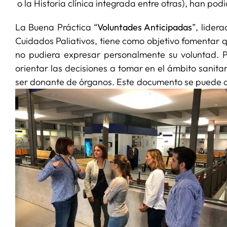
o la Historia clínica integrada entre otras), han p
La Buena Práctica “
Voluntades Anticipadas
”, lider
Cuidados Paliativos, tiene como objetivo fomentar q
no pudiera expresar personalmente su voluntad. P
orientar las decisiones a tomar en el ámbito sanitari
ser donante de órganos. Este documento se puede cu