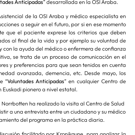
tades Anticipadas
” desarrollada en la OSI Araba.
Asistencial de la OSI Araba y médico especialista en
cciones a seguir en el futuro, por si en ese momento
e que el paciente exprese los criterios que deben
dados al final de la vida y por ejemplo su voluntad de
 y con la ayuda del médico o enfermera de confianza
tiva, se trata
de un proceso de comunicación en el
res y preferencias para que sean tenidos en cuenta
medad avanzada, demencia, etc. Desde mayo, los
e “
Voluntades Anticipadas
” en cualquier Centro de
Euskadi pionero a nivel estatal.
 Norrbotten ha realizado la visita al Centro de Salud
stir a una entrevista entre un ciudadano y su médico
miento del programa en la práctica diaria.
iscusión facilitado por Kronikgune, para analizar la