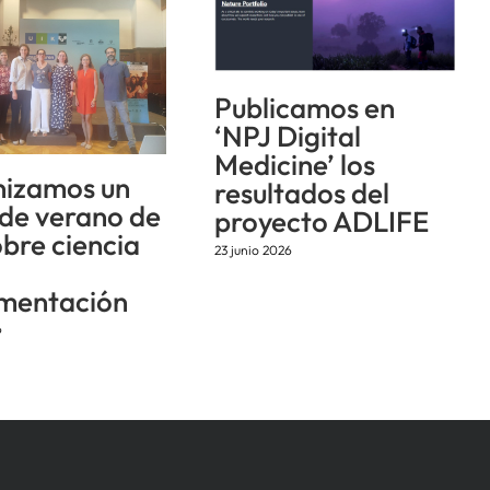
Publicamos en
‘NPJ Digital
Medicine’ los
izamos un
resultados del
 de verano de
proyecto ADLIFE
obre ciencia
23 junio 2026
mentación
6