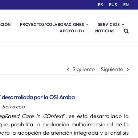
ES
EUS
EN
ACIÓN
PROYECTOS/COLABORACIONES
SERVICIOS
APOYO I+D+I
NOTICIAS
Siguiente
Siguiente
” desarrollada por la OSI Araba
 Scirocco.
tegRated Care in COntext
”, se está desarrollado la
ue posibilita la evaluación multidimensional de la
ara la adopción de atención integrada y el análisis