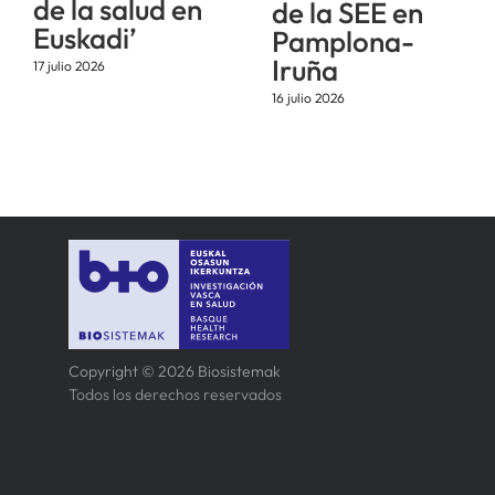
de la salud en
de la SEE en
Euskadi’
Pamplona-
Iruña
17 julio 2026
16 julio 2026
Copyright © 2026 Biosistemak
Todos los derechos reservados