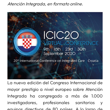
Atención Integrada, en formato online.
SERVICIOS
APOYO I+D+I
NOTICIAS
La nueva edición del Congreso Internacional de
mayor prestigio a nivel europeo sobre Atención
Integrada ha congregado a más de 1.000
investigadores, profesionales sanitarios y
equipos directivos de 80 países. A lo largo de