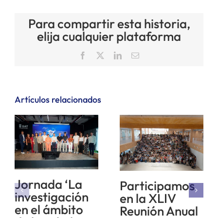
Para compartir esta historia,
elija cualquier plataforma
Facebook
X
LinkedIn
Correo
electrónico
Artículos relacionados
Jornada ‘La
Participamos
investigación
en la XLIV
en el ámbito
Reunión Anual