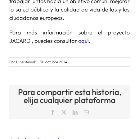
trabajar juntos hacia un objetivo común: mejorar
la salud pública y la calidad de vida de las y los
ciudadanos europeos.
Para más información sobre el proyecto
JACARDI, puedes consultar
aquí
.
Por
Biosistemak
|
30 octubre 2024
Para compartir esta historia,
elija cualquier plataforma
Facebook
X
LinkedIn
Correo
electrónico