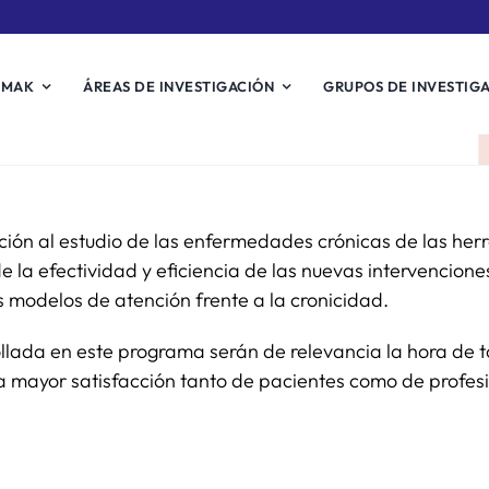
EMAK
ÁREAS DE INVESTIGACIÓN
GRUPOS DE INVESTIG
ión al estudio de las enfermedades crónicas de las herr
e la efectividad y eficiencia de las nuevas intervenciones
s modelos de atención frente a la cronicidad.
llada en este programa serán de relevancia la hora de to
na mayor satisfacción tanto de pacientes como de profes