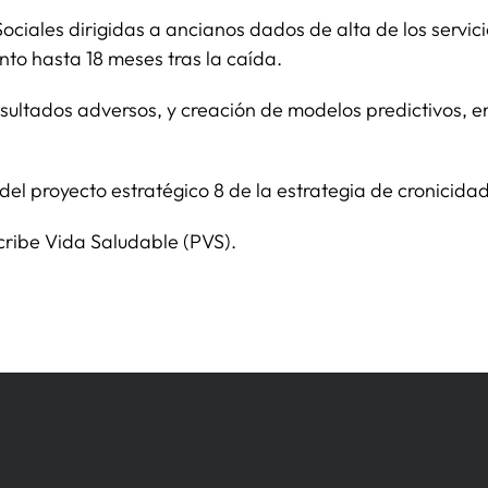
Sociales dirigidas a ancianos dados de alta de los servic
to hasta 18 meses tras la caída.
esultados adversos, y creación de modelos predictivos, 
tos del proyecto estratégico 8 de la estrategia de croni
cribe Vida Saludable (PVS).