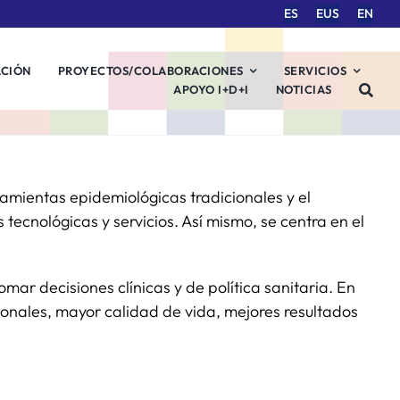
ES
EUS
EN
ACIÓN
PROYECTOS/COLABORACIONES
SERVICIOS
APOYO I+D+I
NOTICIAS
amientas epidemiológicas tradicionales y el
 tecnológicas y servicios. Así mismo, se centra en el
mar decisiones clínicas y de política sanitaria. En
ionales, mayor calidad de vida, mejores resultados