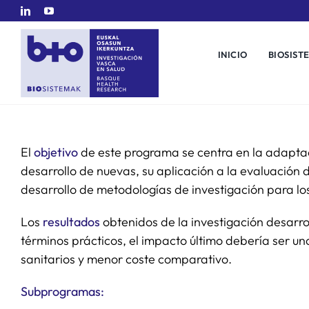
Saltar
al
contenido
INICIO
BIOSIST
El
objetivo
de este programa se centra en la adaptac
desarrollo de nuevas, su aplicación a la evaluación d
desarrollo de metodologías de investigación para lo
Los
resultados
obtenidos de la investigación desarro
términos prácticos, el impacto último debería ser u
sanitarios y menor coste comparativo.
Subprogramas: