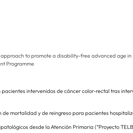
approach to promote a disability-free advanced age in
ent Programme
n pacientes intervenidos de cáncer color-rectal tras int
n de mortalidad y de reingreso para pacientes hospitaliz
ripatológicos desde la Atención Primaria (“Proyecto TEL