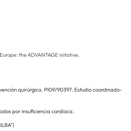
 Europe: the ADVANTAGE initative.
ervención quirúrgica. PI09/90397. Estudio coordinado-
ados por insuficiencia cardíaca.
BILBA”)