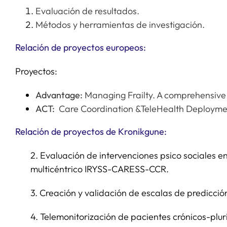
Evaluación de resultados.
Métodos y herramientas de investigación.
Relación de proyectos europeos:
Proyectos:
Advantage:
Managing Frailty. A comprehensive 
ACT:
Care Coordination &TeleHealth Deploym
Relación de proyectos de Kronikgune:
2. Evaluación de intervenciones psico sociales e
multicéntrico IRYSS-CARESS-CCR.
3. Creación y validación de escalas de predicció
4. Telemonitorización de pacientes crónicos-plu