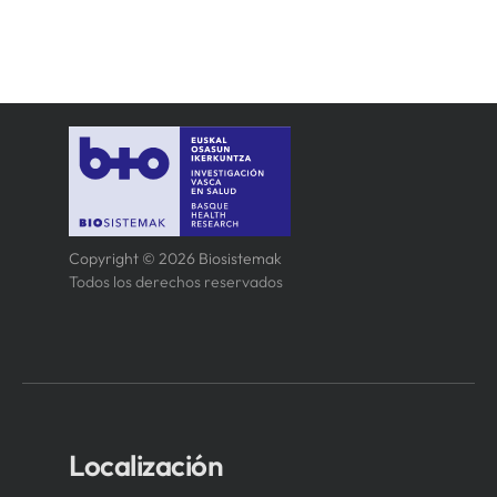
SERVICIOS
APOYO I+D+I
NOTICIAS
Copyright © 2026 Biosistemak
Todos los derechos reservados
Localización