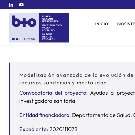
Saltar
al
contenido
INICIO
BIOSIST
Modelización avanzada de la evolución de 
recursos sanitarios y mortalidad.
Convocatoria del proyecto:
Ayudas a proyect
investigadora sanitaria
Entidad financiadora:
Departamento de Salud, 
Expediente:
2020111078