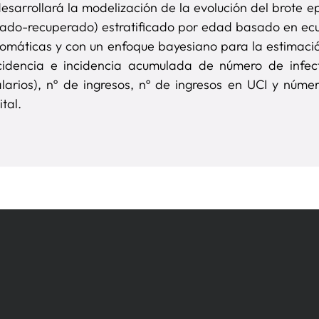
esarrollará la modelización de la evolución del brote e
tado-recuperado) estratificado por edad basado en ecu
intomáticas y con un enfoque bayesiano para la estimac
ncidencia e incidencia acumulada de número de infec
larios), nº de ingresos, nº de ingresos en UCI y númer
ital.