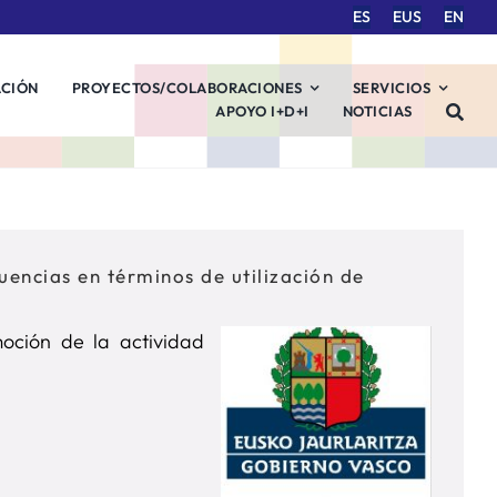
ES
EUS
EN
ACIÓN
PROYECTOS/COLABORACIONES
SERVICIOS
APOYO I+D+I
NOTICIAS
encias en términos de utilización de
oción de la actividad