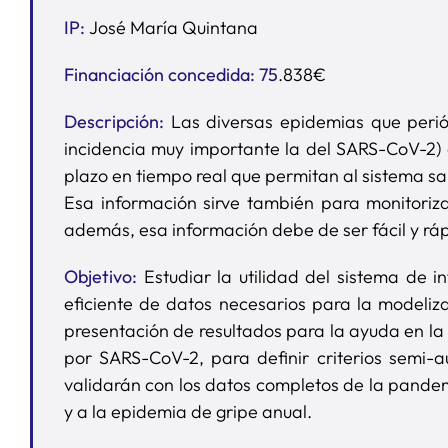
IP:
José María Quintana
Financiación concedida: 75
.838€
Descripción:
Las diversas epidemias que perió
incidencia muy importante la del SARS-CoV-2) e
plazo en tiempo real que permitan al sistema sa
Esa información sirve también para monitoriza
además, esa información debe de ser fácil y rá
Objetivo:
Estudiar la utilidad del sistema de
eficiente de datos necesarios para la modeliza
presentación de resultados para la ayuda en la
por SARS-CoV-2, para definir criterios semi-a
validarán con los datos completos de la pandem
y a la epidemia de gripe anual.