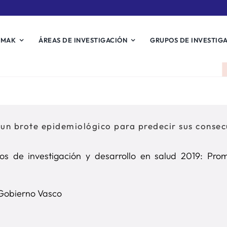
EMAK
ÁREAS DE INVESTIGACIÓN
GRUPOS DE INVESTIG
un brote epidemiológico para predecir sus consecu
os de investigación y desarrollo en salud 2019: Prom
Gobierno Vasco