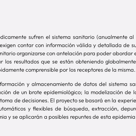
dicamente sufren el sistema sanitario (anualmente al
xigen contar con información válida y detallada de su 
nitario organizarse con antelación para poder abordar e
r los resultados que se están obteniendo globalmente 
pidamente comprensible por los receptores de la misma
 información y almacenamiento de datos del sistema sa
ción de un brote epidemiológico; la modelización de la
 toma de decisiones. El proyecto se basará en la exper
utomáticos y flexibles de búsqueda, extracción, depur
ia y se aplicarán a posibles repuntes de esta epidemia