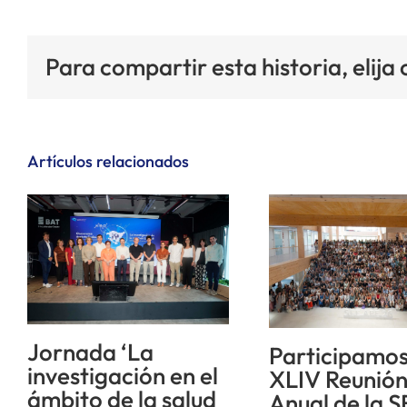
Para compartir esta historia, elija
Artículos relacionados
Jornada ‘La
Participamos
investigación en el
XLIV Reunió
ámbito de la salud
Anual de la S