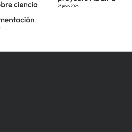
obre ciencia
23 junio 2026
mentación
6