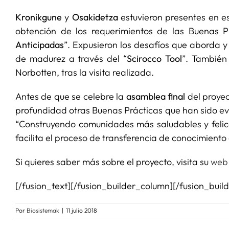
Kronikgune
y
Osakidetza
estuvieron presentes en es
obtención de los requerimientos de las Buenas P
Anticipadas
”. Expusieron los desafíos que aborda y
de madurez a través del “
Scirocco Tool
”. También 
Norbotten, tras la visita realizada.
Antes de que se celebre la
asamblea final
del proyec
profundidad otras Buenas Prácticas que han sido eva
“Construyendo comunidades más saludables y felice
facilita el proceso de transferencia de conocimiento 
Si quieres saber más sobre el proyecto, visita su
web 
[/fusion_text][/fusion_builder_column][/fusion_buil
Por
Biosistemak
|
11 julio 2018