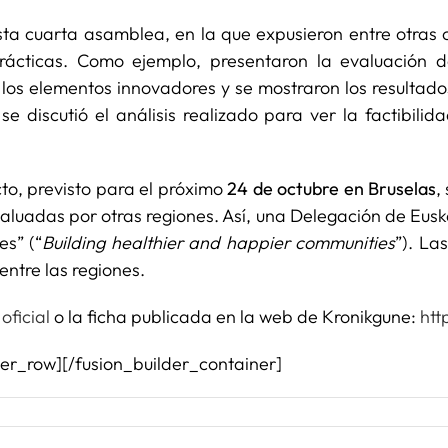
ta cuarta asamblea, en la que expusieron entre otras co
rácticas. Como ejemplo, presentaron la evaluación d
 los elementos innovadores y se mostraron los resultado
se discutió el análisis realizado para ver la factibil
to, previsto para el próximo
24 de octubre en Bruselas
,
luadas por otras regiones. Así, una Delegación de Eusk
s” (“
Building healthier and happier communities
”). La
entre las regiones.
oficial
o la ficha publicada en la web de Kronikgune:
htt
der_row][/fusion_builder_container]