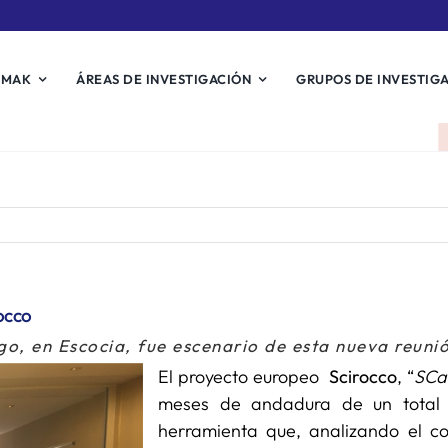
EMAK
ÁREAS DE INVESTIGACIÓN
GRUPOS DE INVESTIG
occo
go, en Escocia, fue escenario de esta nueva reuni
El proyecto europeo
Scirocco
, “
SCal
meses de andadura de un total d
herramienta que, analizando el co