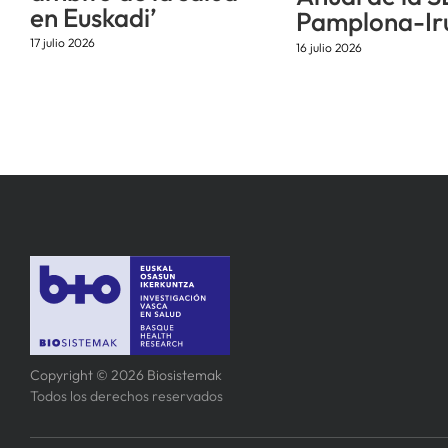
en Euskadi’
Pamplona-Ir
17 julio 2026
16 julio 2026
Copyright © 2026 Biosistemak
Todos los derechos reservados