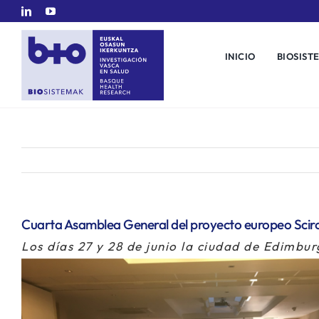
Saltar
al
contenido
INICIO
BIOSIST
Cuarta Asamblea General del proyecto europeo Scir
Los días 27 y 28 de junio la ciudad de Edimbur