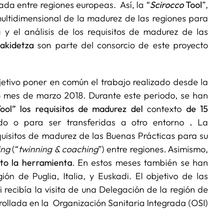
ada entre regiones europeas. Así, la “
Scirocco
Tool
”,
multidimensional de la madurez de las regiones para
 y el análisis de los requisitos de madurez de las
akidetza
son parte del consorcio de este proyecto
etivo poner en común el trabajo realizado desde la
o mes de marzo 2018. Durante este periodo, se han
Tool” los requisitos de madurez del
contexto
de 15
o o para ser transferidas a otro entorno
.
La
quisitos de madurez de las Buenas Prácticas para su
ing
(“
twinning & coaching
”) entre regiones. Asimismo,
to la herramienta
. En estos meses también se han
gión de Puglia, Italia, y Euskadi. El objetivo de las
recibía la visita de una Delegación de la región de
ollada en la Organización Sanitaria Integrada (OSI)