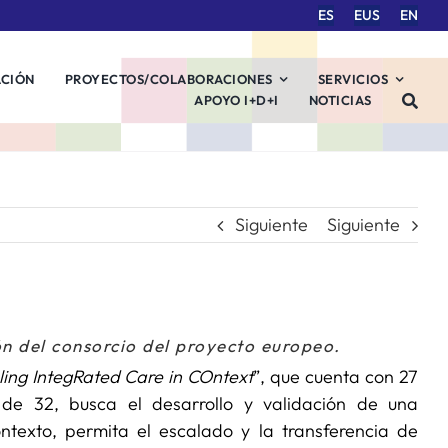
ES
EUS
EN
ACIÓN
PROYECTOS/COLABORACIONES
SERVICIOS
APOYO I+D+I
NOTICIAS
Siguiente
Siguiente
ón del consorcio del proyecto europeo.
ing IntegRated Care in COntext
”, que cuenta con 27
e 32, busca el desarrollo y validación de una
ntexto, permita el escalado y la transferencia de