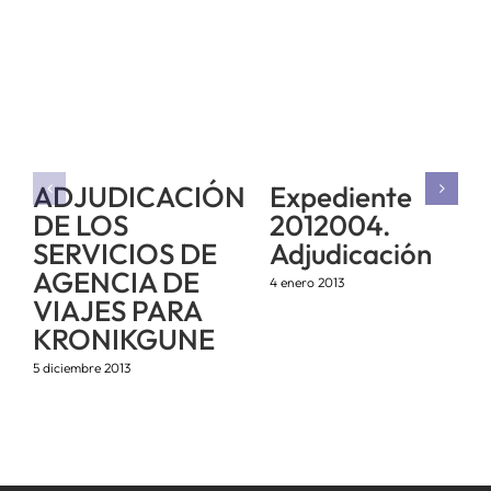
ADJUDICACIÓN
Expediente
DE LOS
2012004.
SERVICIOS DE
Adjudicación
AGENCIA DE
4 enero 2013
VIAJES PARA
KRONIKGUNE
5 diciembre 2013