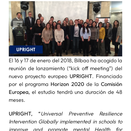
SERVICIOS
APOYO I+D+I
NOTICIAS
El 16 y 17 de enero del 2018, Bilbao ha acogido la
reunión de lanzamiento (“kick off meeting”) del
nuevo proyecto europeo
UPRIGHT
. Financiado
por el programa
Horizon 2020
de la
Comisión
Europea,
el estudio tendrá una duración de 48
meses.
UPRIGHT, “
Universal Preventive Resilience
Intervention Globally implemented in schools to
improve and promote mental Health for