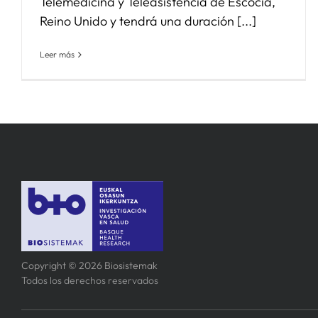
Telemedicina y Teleasistencia de Escocia,
Reino Unido y tendrá una duración [...]
Leer más
Copyright © 2026 Biosistemak
Todos los derechos reservados