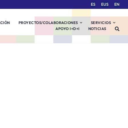
ES
EUS
EN
ACIÓN
PROYECTOS/COLABORACIONES
SERVICIOS
APOYO I+D+I
NOTICIAS