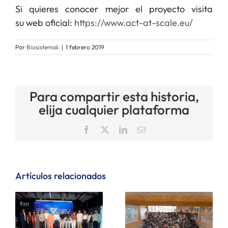
Si quieres conocer mejor el proyecto visita
su web oficial:
https://www.act-at-scale.eu/
Por
Biosistemak
|
1 febrero 2019
Para compartir esta historia,
elija cualquier plataforma
Facebook
X
LinkedIn
Correo
electrónico
Artículos relacionados