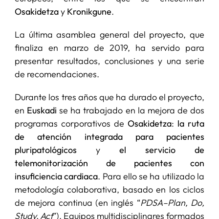
Osakidetza
y
Kronikgune
.
La última asamblea general del proyecto, que
finaliza en marzo de 2019, ha servido para
presentar resultados, conclusiones y una serie
de recomendaciones.
Durante los tres años que ha durado el proyecto,
en
Euskadi
se ha trabajado en la mejora de dos
programas corporativos de
Osakidetza
:
la ruta
de atención integrada para pacientes
pluripatológicos
y
el servicio de
telemonitorización de pacientes con
insuficiencia cardiaca
. Para ello se ha utilizado la
metodología colaborativa, basado en los ciclos
de mejora continua (en inglés “
PDSA–Plan, Do,
Study, Act
”). Equipos multidisciplinares formados