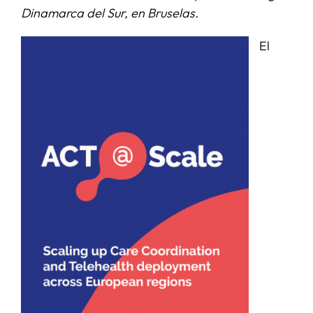
Dinamarca del Sur, en Bruselas.
SERVICIOS
El
APOYO I+D+I
NOTICIAS