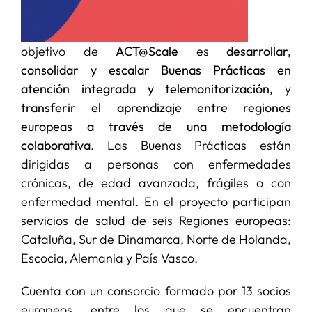
objetivo de
ACT@Scale
es
desarrollar,
consolidar y escalar Buenas Prácticas en
atención integrada y telemonitorización,
y
transferir el aprendizaje entre regiones
europeas a través de una metodología
colaborativa
. Las Buenas Prácticas están
dirigidas a personas con enfermedades
crónicas, de edad avanzada, frágiles o con
enfermedad mental. En el proyecto participan
servicios de salud de seis Regiones europeas:
Cataluña, Sur de Dinamarca, Norte de Holanda,
Escocia, Alemania y País Vasco.
Cuenta con un consorcio formado por 13 socios
europeos, entre los que se encuentran