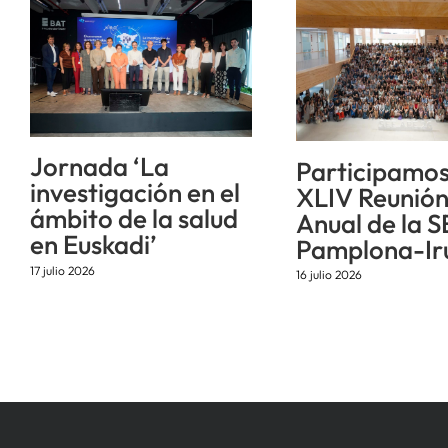
Jornada ‘La
Participamos
investigación en el
XLIV Reunió
ámbito de la salud
Anual de la S
en Euskadi’
Pamplona-Ir
17 julio 2026
16 julio 2026