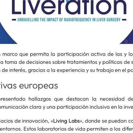
 marco que permita la participación activa de las y los
 la toma de decisiones sobre tratamientos y políticas d
de interés, gracias a la experiencia y su trabajo en el 
tivas europeas
n presentado hallazgos que destacan la necesidad d
nicación clara y una participación inclusiva en la inve
acios de innovación, «
Living Labs
«, donde se puedan co
 entornos. Estos laboratorios de vida permiten a los dife