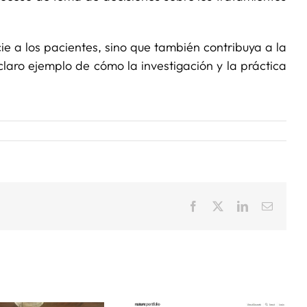
ie a los pacientes, sino que también contribuya a la
 claro ejemplo de cómo la investigación y la práctica
Facebook
X
LinkedIn
Correo
electrón