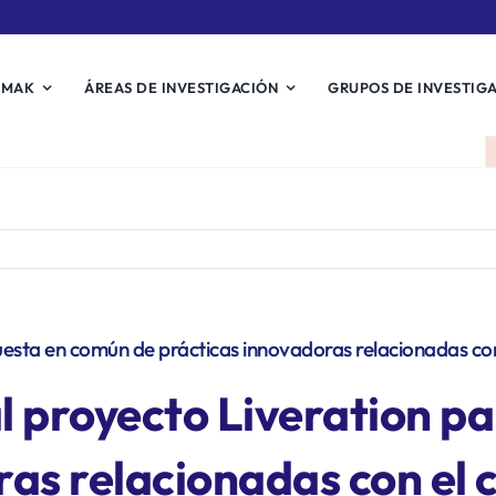
EMAK
ÁREAS DE INVESTIGACIÓN
GRUPOS DE INVESTIG
uesta en común de prácticas innovadoras relacionadas con
l proyecto Liveration p
ras relacionadas con el 