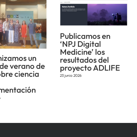
Publicamos en
‘NPJ Digital
Medicine’ los
izamos un
resultados del
 de verano de
proyecto ADLIFE
obre ciencia
23 junio 2026
mentación
6