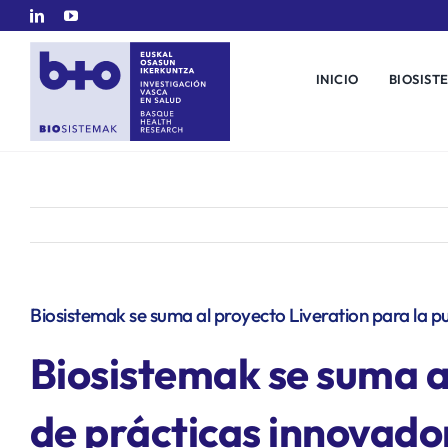
Saltar
al
contenido
INICIO
BIOSIST
Biosistemak se suma al proyecto Liveration para la p
Biosistemak se suma a
de prácticas innovado