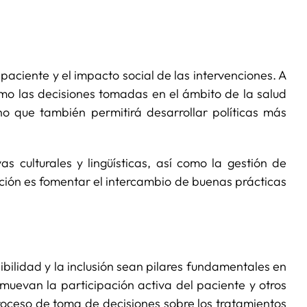
paciente y el impacto social de las intervenciones. A
mo las decisiones tomadas en el ámbito de la salud
ino que también permitirá desarrollar políticas más
s culturales y lingüísticas, así como la gestión de
acción es fomentar el intercambio de buenas prácticas
bilidad y la inclusión sean pilares fundamentales en
omuevan la participación activa del paciente y otros
roceso de toma de decisiones sobre los tratamientos