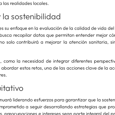
 las realidades locales.
 la sostenibilidad
es su enfoque en la evaluación de la calidad de vida del 
busca recopilar datos que permitan entender mejor có
 no solo contribuirá a mejorar la atención sanitaria, s
s, como la necesidad de integrar diferentes perspectiva
a abordar estos retos, una de las acciones clave de la 
res.
itativo
uará liderando esfuerzos para garantizar que la sosteni
 comprometido a seguir desarrollando estrategias que pr
, preocupaciones e intereses sean parte integral del p