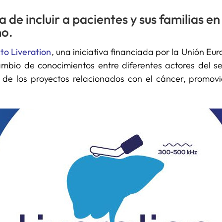
 de incluir a pacientes y sus familias en
o.
to Liveration
, una iniciativa financiada por la Unión Eu
ambio de conocimientos entre diferentes actores del s
s de los proyectos relacionados con el cáncer, promov