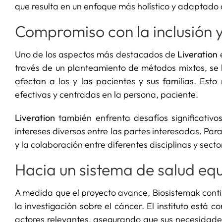
que resulta en un enfoque más holístico y adaptado a
Compromiso con la inclusión y
Uno de los aspectos más destacados de
Liveration
través de un planteamiento de métodos mixtos, se 
afectan a los y las pacientes y sus familias. Esto
efectivas y centradas en la persona, paciente.
Liveration
también enfrenta desafíos significativo
intereses diversos entre las partes interesadas. Par
y la colaboración entre diferentes disciplinas y secto
Hacia un sistema de salud equ
A medida que el proyecto avance, Biosistemak contin
la investigación sobre el cáncer. El instituto está
actores relevantes, asegurando que sus necesidades