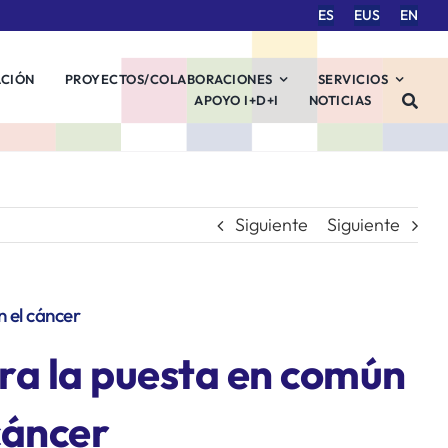
ES
EUS
EN
ACIÓN
PROYECTOS/COLABORACIONES
SERVICIOS
APOYO I+D+I
NOTICIAS
Siguiente
Siguiente
 el cáncer
ara la puesta en común
cáncer